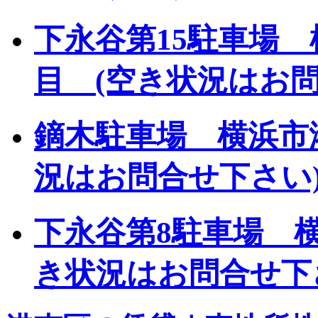
下永谷第15駐車場 
目 (空き状況はお問
鏑木駐車場 横浜市
況はお問合せ下さい
下永谷第8駐車場 横
き状況はお問合せ下