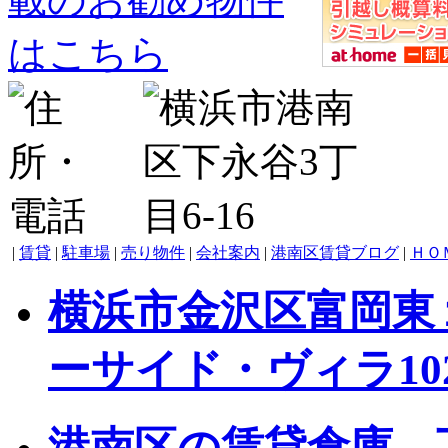
|
賃貸
|
駐車場
|
売り物件
|
会社案内
|
港南区賃貸ブログ
|
ＨＯ
横浜市金沢区富岡東
ーサイド・ヴィラ102号
港南区の賃貸倉庫 