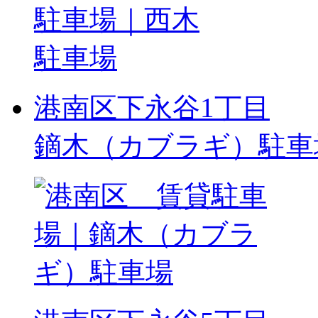
港南区下永谷1丁目
鏑木（カブラギ）駐車