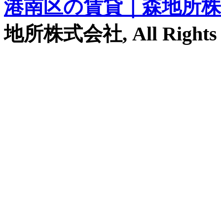
港南区の賃貸｜森地所株
地所株式会社, All Rights R