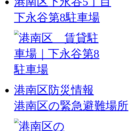
港南区下永谷5丁目
下永谷第8駐車場
港南区防災情報
港南区の緊急避難場所