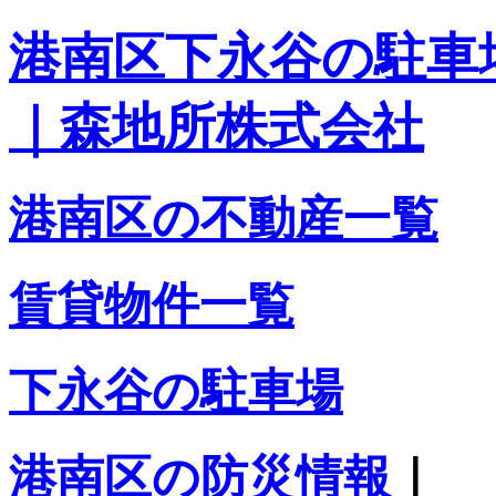
港南区下永谷の駐車
｜森地所株式会社
港南区の不動産一覧
賃貸物件一覧
下永谷の駐車場
港南区の防災情報
｜